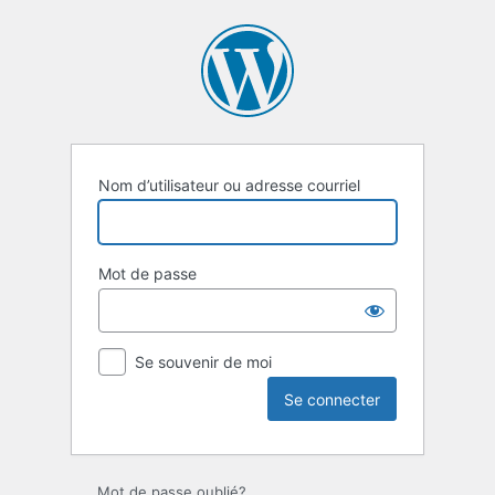
Se
connecter
Nom d’utilisateur ou adresse courriel
Mot de passe
Se souvenir de moi
Mot de passe oublié?